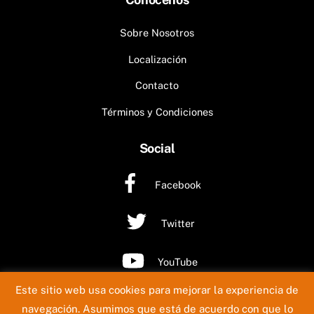
Sobre Nosotros
Localización
Contacto
Términos y Condiciones
Social
Facebook
Twitter
YouTube
Este sitio web usa cookies para mejorar la experiencia de
©
Big Sound Corp
2026
navegación. Asumimos que está de acuerdo con que lo