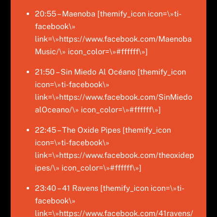
20:55 – Maenoba [themify_icon icon=\»ti-
facebook\»
link=\»https://www.facebook.com/Maenoba
Music/\» icon_color=\»#ffffff\»]
21:50 – Sin Miedo Al Océano [themify_icon
icon=\»ti-facebook\»
link=\»https://www.facebook.com/SinMiedo
alOceano/\» icon_color=\»#ffffff\»]
22:45 – The Oxide Pipes [themify_icon
icon=\»ti-facebook\»
link=\»https://www.facebook.com/theoxidep
ipes/\» icon_color=\»#ffffff\»]
23:40 – 41 Ravens [themify_icon icon=\»ti-
facebook\»
link=\»https://www.facebook.com/41ravens/